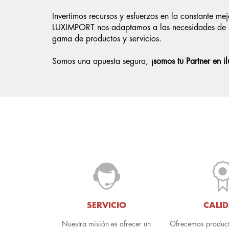
Invertimos recursos y esfuerzos en la constante me
LUXIMPORT nos adaptamos a las necesidades de n
gama de productos y servicios.
Somos una apuesta segura,
¡somos tu Partner en i
SERVICIO
CALI
Nuestra misión es ofrecer un
Ofrecemos product