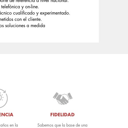
orte de referencia a nivel nacional.
telefónica y on-line.
écnico cualificado y experimentado.
tidos con el cliente.
s soluciones a medida
ENCIA
FIDELIDAD
años en la
Sabemos que la base de una