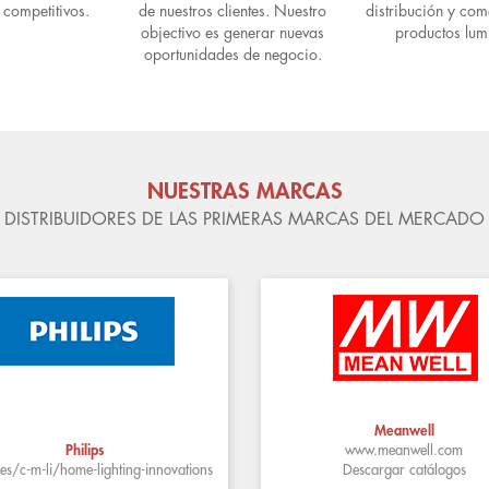
 competitivos.
de nuestros clientes. Nuestro
distribución y com
objectivo es generar nuevas
productos lum
oportunidades de negocio.
NUESTRAS MARCAS
DISTRIBUIDORES DE LAS PRIMERAS MARCAS DEL MERCADO
Meanwell
Philips
www.meanwell.com
.es/c-m-li/home-lighting-innovations
Descargar catálogos