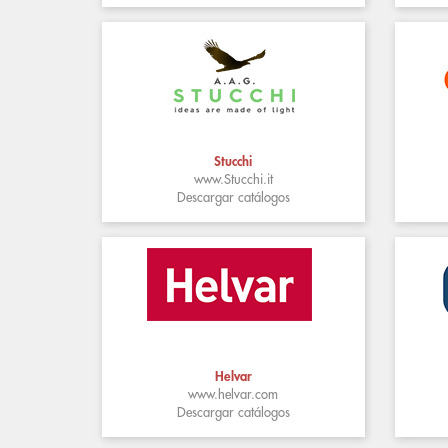
Stucchi
www.Stucchi.it
Descargar catálogos
Helvar
www.helvar.com
Descargar catálogos