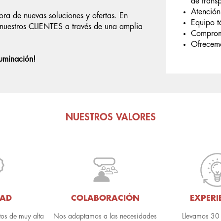
de transp
Atención 
jora de nuevas soluciones y ofertas. En
Equipo t
uestros CLIENTES a través de una amplia
Comprome
Ofrecemo
luminación!
NUESTROS VALORES
DAD
COLABORACIÓN
EXPERI
os de muy alta
Nos adaptamos a las necesidades
Llevamos 30 