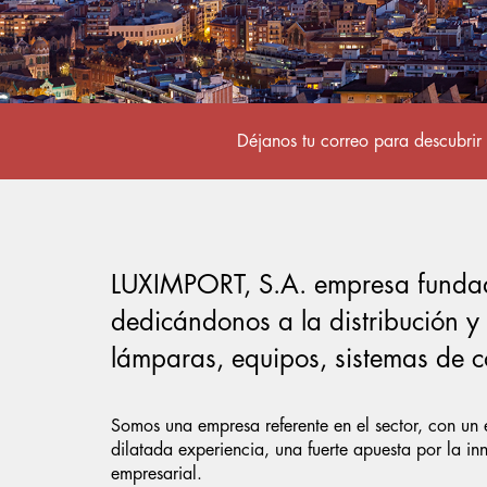
Déjanos tu correo para descubrir 
LUXIMPORT, S.A. empresa funda
dedicándonos a la distribución y
lámparas, equipos, sistemas de co
Somos una empresa referente en el sector, con un 
dilatada experiencia, una fuerte apuesta por la in
empresarial.